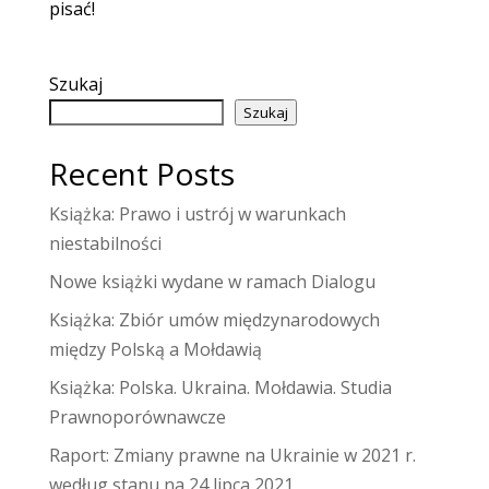
pisać!
Szukaj
Szukaj
Recent Posts
Książka: Prawo i ustrój w warunkach
niestabilności
Nowe książki wydane w ramach Dialogu
Książka: Zbiór umów międzynarodowych
między Polską a Mołdawią
Książka: Polska. Ukraina. Mołdawia. Studia
Prawnoporównawcze
Raport: Zmiany prawne na Ukrainie w 2021 r.
według stanu na 24 lipca 2021