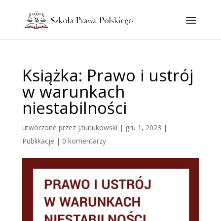
Książka: Prawo i ustrój
w warunkach
niestabilności
utworzone przez
j.turlukowski
|
gru 1, 2023
|
Publikacje
|
0 komentarzy